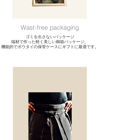
Wast-free packaging
ゴミを出さないパッケージ
端材で作った軽く美しい桐箱パッケージ。
機能的でボウタイの保管ケースにギフトに最適です。