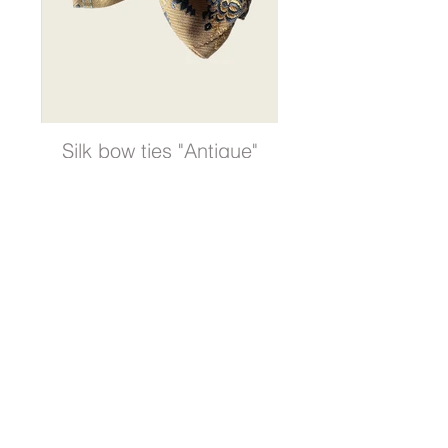
Silk bow ties "Antique"
古裂コレクション
百年前のアンティークシルク織物を襟元に。
繊細で存在感のある唯一無二の蝶ネクタイ。