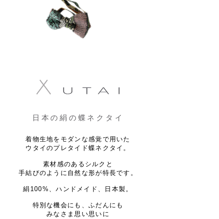
日本の絹の蝶ネクタイ
着物生地をモダンな感覚で用いた
ウタイのプレタイド蝶ネクタイ。
素材感のあるシルクと
手結びのように自然な形が特長です。
絹100%、ハンドメイド、日本製。
特別な機会にも、ふだんにも​​
​みなさま思い思いに