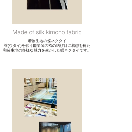
Made of silk kimono fabric
着物生地の蝶ネクタイ
謡(ウタイ)を歌う能楽師の袴の結び目に着想を得た
和装生地の多様な魅力を生かした蝶ネクタイです。